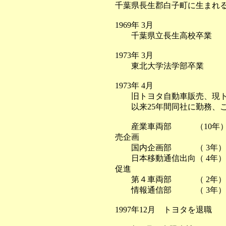
千葉県長生郡白子町に生まれ
1969年 3月
千葉県立長生高校卒業
1973年 3月
東北大学法学部卒業
1973年 4月
旧トヨタ自動車販売、現トヨ
以来25年間同社に勤務、こ
産業車両部 （10年）フ
売企画
国内企画部 （ 3年）ミ
日本移動通信出向（ 4年）
促進
第４車両部 （ 2年）南
情報通信部 （ 3年）販
1997年12月 トヨタを退職