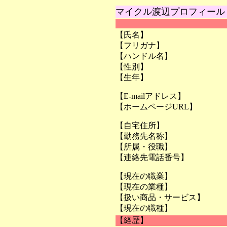
マイクル渡辺プロフィール
【氏名】
【フリガナ】
【ハンドル名】
【性別】
【生年】
【E-mailアドレス】
【ホームページURL】
【自宅住所】
【勤務先名称】
【所属・役職】
【連絡先電話番号】
【現在の職業】
【現在の業種】
【扱い商品・サービス】
【現在の職種】
【経歴】