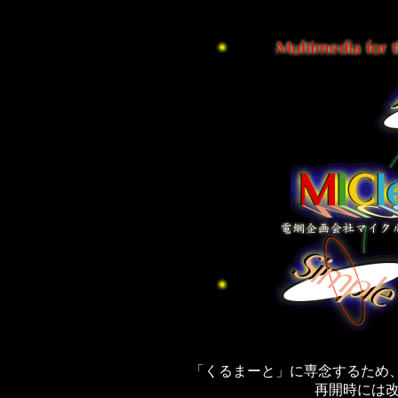
「くるまーと」に専念するため
再開時には